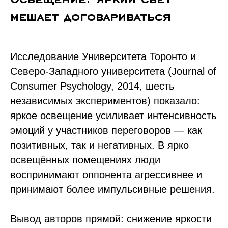
мешает договариваться
Исследование Университета Торонто и
Северо-Западного университета (Journal of
Consumer Psychology, 2014, шесть
независимых экспериментов) показало:
яркое освещение усиливает интенсивность
эмоций у участников переговоров — как
позитивных, так и негативных. В ярко
освещённых помещениях люди
воспринимают оппонента агрессивнее и
принимают более импульсивные решения.
Вывод авторов прямой: снижение яркости