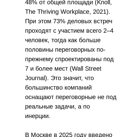
48% от общей площади (Knoll,
The Thriving Workplace, 2021).
При этом 73% деловых встреч
проходят с участием всего 2–4
человек, тогда как больше
половины переговорных по-
прежнему спроектированы под
7 и более мест (Wall Street
Journal). Это значит, что
большинство компаний
оснащают переговорные не под
реальные задачи, а по
инерции.
В Москве в 2025 году введено