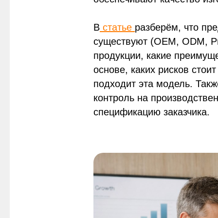
В
статье
разберём, что пр
существуют (OEM, ODM, Priv
продукции, какие преимуще
основе, каких рисков стои
подходит эта модель. Такж
контроль на производствен
спецификацию заказчика.