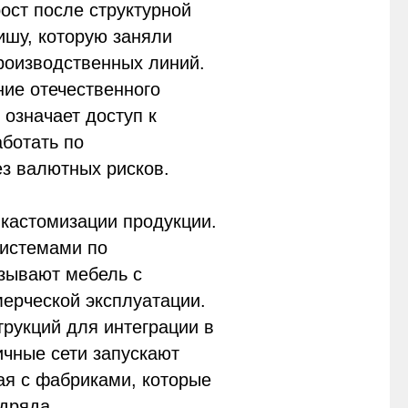
ост после структурной
ишу, которую заняли
роизводственных линий.
ие отечественного
 означает доступ к
аботать по
з валютных рисков.
кастомизации продукции.
истемами по
зывают мебель с
ерческой эксплуатации.
рукций для интеграции в
ичные сети запускают
ая с фабриками, которые
дряда.