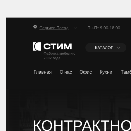
Сергиев Посад
Пн-Пт 9:00-18:00
КАТАЛОГ
Фабрика мебели с
2002 года
Главная
О нас
Офис
Кухни
Тамб
КОНТРАКТН