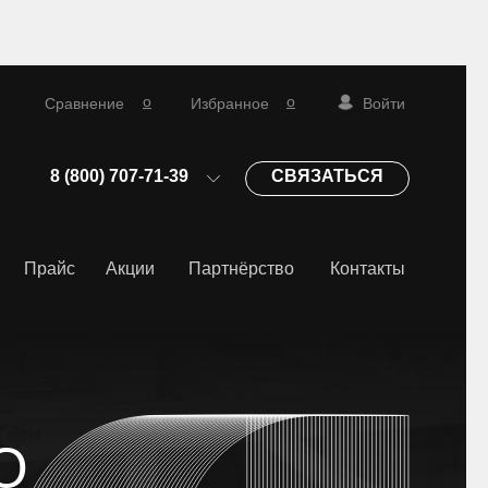
о
о
Сравнение
Избранное
Войти
СВЯЗАТЬСЯ
8 (800) 707-71-39
Прайс
Акции
Партнёрство
Контакты
О