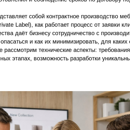
едставляет собой контрактное производство ме
ate Label), как работает процесс от заявки кл
ства даёт бизнесу сотрудничество с производи
т опасаться и как их минимизировать, для каких
е рассмотрим технические аспекты: требования
ных этапах, возможность разработки уникальны