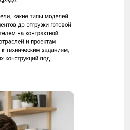
бели, какие типы моделей
иентов до отгрузки готовой
телем на контрактной
 отраслей и проектам
 к техническим заданиям,
х конструкций под