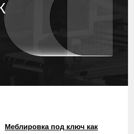
К
Меблировка под ключ как