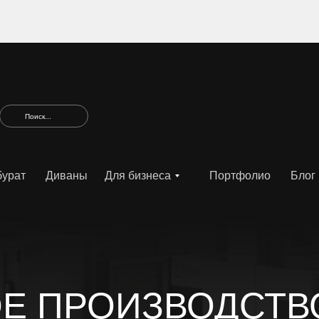
Поиск...
урат
Диваны
Для бизнеса
Портфолио
Блог
ОЕ ПРОИЗВОДСТВ