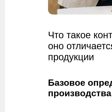
Что такое кон
оно отличаетс
продукции
Базовое опре
производства