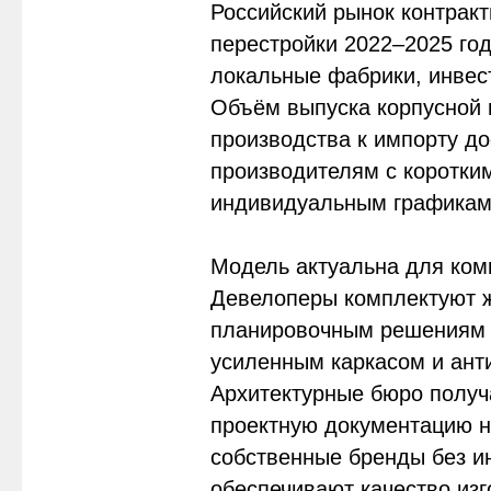
Российский рынок контракт
перестройки 2022–2025 го
локальные фабрики, инвес
Объём выпуска корпусной 
производства к импорту дос
производителям с коротким
индивидуальным графикам 
Модель актуальна для ком
Девелоперы комплектуют 
планировочным решениям 
усиленным каркасом и ант
Архитектурные бюро получ
проектную документацию на
собственные бренды без и
обеспечивают качество изг