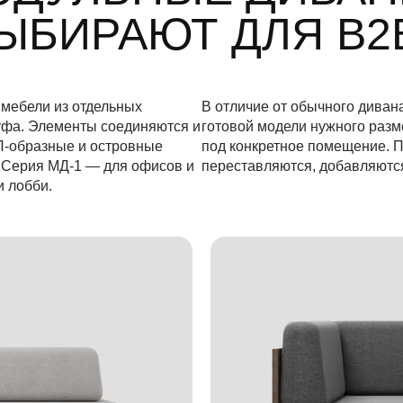
ЫБИРАЮТ ДЛЯ B2
мебели из отдельных
В отличие от обычного диван
пуфа. Элементы соединяются и
готовой модели нужного разм
П‑образные и островные
под конкретное помещение. 
. Серия МД‑1 — для офисов и
переставляются, добавляются
и лобби.