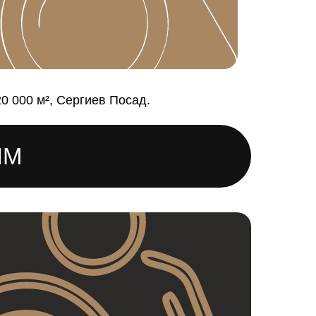
0 000 м², Сергиев Посад.
ИМ