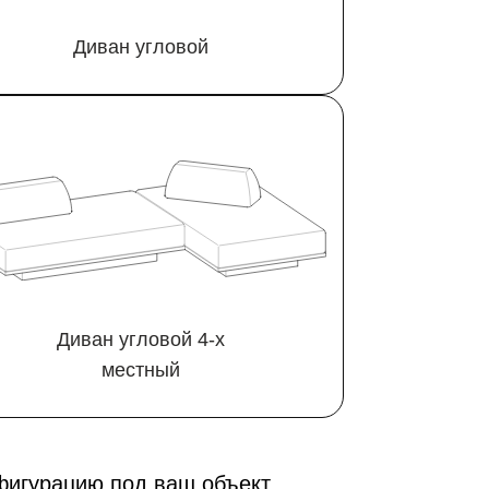
Диван угловой
Диван угловой 4‑х
местный
фигурацию под ваш объект.