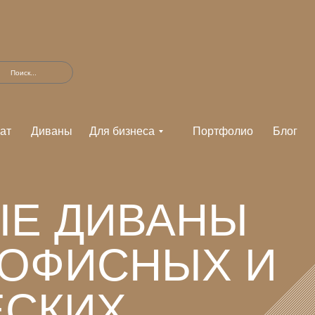
Поиск...
ат
Диваны
Для бизнеса
Портфолио
Блог
Е ДИВАНЫ
 ОФИСНЫХ И
ЕСКИХ