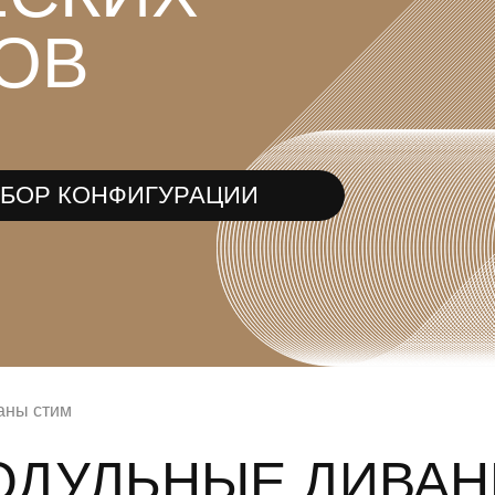
ОВ
ДБОР КОНФИГУРАЦИИ
аны стим
ОДУЛЬНЫЕ ДИВАН