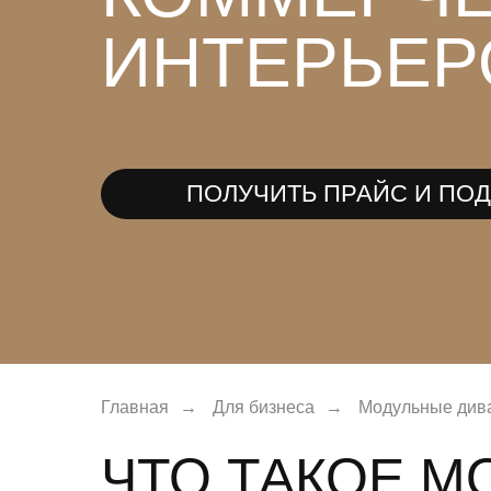
ИНТЕРЬЕР
ПОЛУЧИТЬ ПРАЙС И ПО
Главная
→
Для бизнеса
→
Модульные див
ЧТО ТАКОЕ М