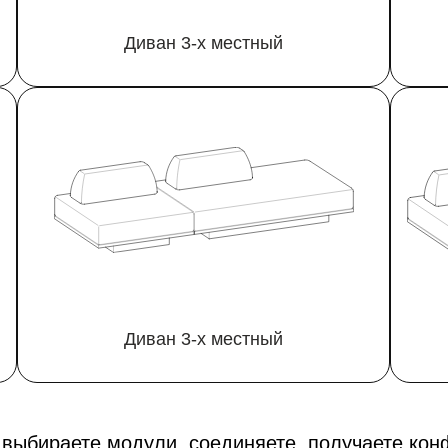
Диван 3‑х местный
Диван 3‑х местный
ыбираете модули, соединяете, получаете кон