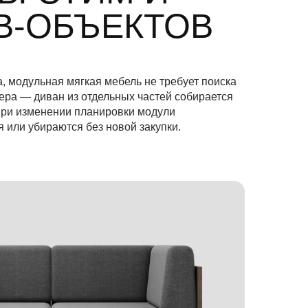
B‑ОБЪЕКТОВ
а, модульная мягкая мебель не требует поиска
ера — диван из отдельных частей собирается
При изменении планировки модули
 или убираются без новой закупки.